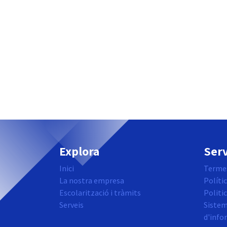
Explora
Serv
Inici
Termes
La nostra empresa
Polític
Escolarització i tràmits
Politi
Serveis
Sistem
d'info