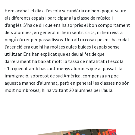
Hem acabat el dia a l’escola secundària on hem pogut veure
els diferents espais i participar a la classe de música i
d’anglès. S’ha de dir que ens ha sorprès el bon comportament
dels alumnes; en general ni hem sentit crits, ni hem vist a
ningú córrer per passadissos. Una altra cosa que ens ha cridat
l’atenció era que hi ha moltes aules buides i espais sense
utilitzar. Ens han explicat que es deu al fet de que
darrerament ha baixat molt la tassa de natalitat i l’escola
s’ha quedat amb bastant menys alumnes que al passat. la
immigració, sobretot de sud Amèrica, compensa un poc
aquesta manca d’alumnat, però en general les classes no són
molt nombroses, hi ha voltant 20 alumnes per l’aula.