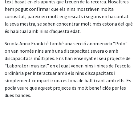
text basat en els apunts que treuen de la recerca. Nosaltres
hem pogut confirmar que els nins mostràven molta
curiositat, pareixien molt engrescats i segons en ha contat
la seva mestra, se saben concentrar molt més estona del què
és habitual amb nins d’aquesta edat.
Scuola Anna Frank té també una secció anomenada “Polo”
on van només nins amb una discapacitat severa o amb
discapacitats múltiples. Ens han ensenyat el seu projecte de
“Laboratori musical” en el qual venen nins i nines de l’escola
ordinària per interactuar amb els nins discapacitats i
simplement compartir una estona de ball i cant amb ells. Es
podia veure que aquest projecte és molt beneficiós per les
dues bandes.