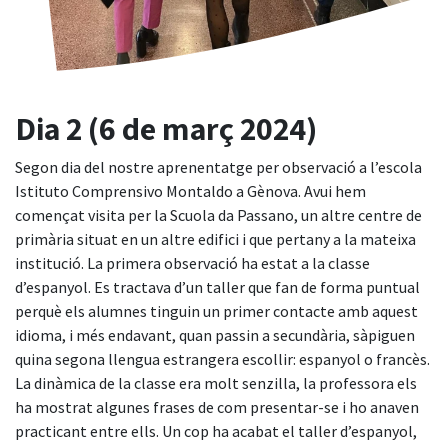
Dia 2 (6 de març 2024)
Segon dia del nostre aprenentatge per observació a l’escola
Istituto Comprensivo Montaldo a Gènova. Avui hem
començat visita per la Scuola da Passano, un altre centre de
primària situat en un altre edifici i que pertany a la mateixa
institució. La primera observació ha estat a la classe
d’espanyol. Es tractava d’un taller que fan de forma puntual
perquè els alumnes tinguin un primer contacte amb aquest
idioma, i més endavant, quan passin a secundària, sàpiguen
quina segona llengua estrangera escollir: espanyol o francès.
La dinàmica de la classe era molt senzilla, la professora els
ha mostrat algunes frases de com presentar-se i ho anaven
practicant entre ells. Un cop ha acabat el taller d’espanyol,