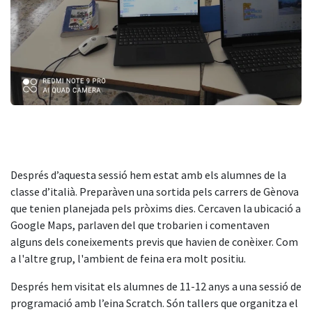
Després d’aquesta sessió hem estat amb els alumnes de la
classe d’italià. Preparàven una sortida pels carrers de Gènova
que tenien planejada pels pròxims dies. Cercaven la ubicació a
Google Maps, parlaven del que trobarien i comentaven
alguns dels coneixements previs que havien de conèixer. Com
a l'altre grup, l'ambient de feina era molt positiu.
Després hem visitat els alumnes de 11-12 anys a una sessió de
programació amb l’eina Scratch. Són tallers que organitza el