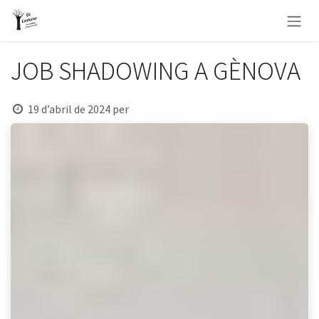
Skip to Content
JOB SHADOWING A GÈNOVA
19 d’abril de 2024
per