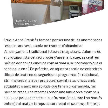
Scuola Anna Frank és famosa per ser una de les anomenades
“escoles actives”, escola on tracten d’abandonar
l’ensenyament tradicional i classes magistrals. L’alumne és
el protagonista del seu procés d’aprenentatge, se centren
més en donar-los eines de com arribar a la informació que el
contingut en sí. En pràctica, en aquesta escola no existeixen
llibres de text i no se segueix una programació tradicional.
Els nins treballen per projectes, sovint relacionats amb
actualitat o amb una sortida que tenen programada, fan
molt de treball de recerca (tenen una biblioteca molt ben
equipada per poder cercar la informació en llibre i no només
online) i al mateix temps estan creant el seu propi llibre de