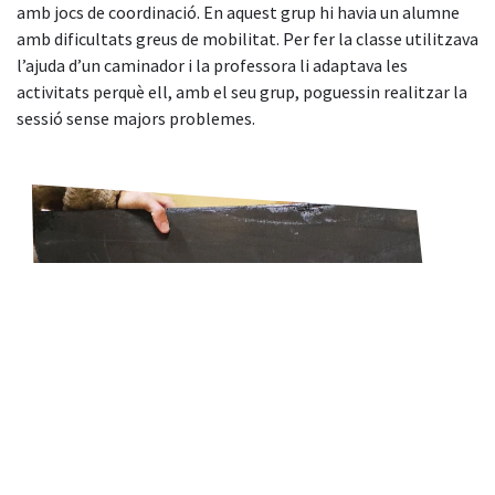
amb jocs de coordinació. En aquest grup hi havia un alumne
amb dificultats greus de mobilitat. Per fer la classe utilitzava
l’ajuda d’un caminador i la professora li adaptava les
activitats perquè ell, amb el seu grup, poguessin realitzar la
sessió sense majors problemes.