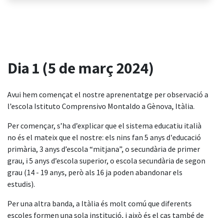
Dia 1 (5 de març 2024)
Avui hem començat el nostre aprenentatge per observació a
l’escola Istituto Comprensivo Montaldo a Gènova, Itàlia.
Per començar, s’ha d’explicar que el sistema educatiu italià
no és el mateix que el nostre: els nins fan 5 anys d'educació
primària, 3 anys d’escola “mitjana”, o secundària de primer
grau, i 5 anys d’escola superior, o escola secundària de segon
grau (14 - 19 anys, però als 16 ja poden abandonar els
estudis).
Per una altra banda, a Itàlia és molt comú que diferents
escoles formen una sola institució, i això és el cas també de