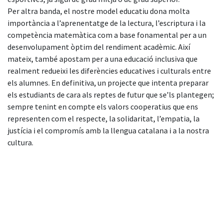
Per altra banda, el nostre model educatiu dona molta
importància a l’aprenentatge de la lectura, l’escriptura i la
competència matemàtica com a base fonamental per a un
desenvolupament òptim del rendiment acadèmic. Així
mateix, també apostam per a una educació inclusiva que
realment redueixi les diferències educatives i culturals entre
els alumnes. En definitiva, un projecte que intenta preparar
els estudiants de cara als reptes de futur que se’ls plantegen;
sempre tenint en compte els valors cooperatius que ens
representen com el respecte, la solidaritat, l’empatia, la
justícia i el compromís amb la llengua catalana i a la nostra
cultura.