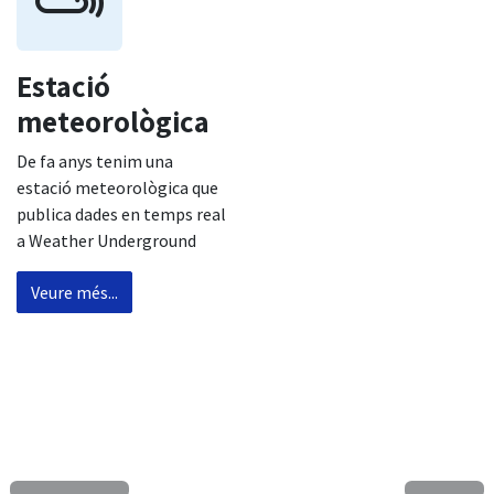
Estació
meteorològica
De fa anys tenim una
estació meteorològica que
publica dades en temps real
a Weather Underground
Veure més...