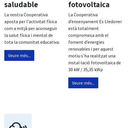
saludable
fotovoltaica
La nostra Cooperativa
La Cooperativa
aposta per l'activitat física
d’ensenyament Es Lledoner
com a mitjà per aconseguir
està totalment
la salut física i mental de
compromesa amb el
tota la comunitat educativa.
foment d’energies
renovables i per aquest
Veure més...
motiu s’ha realitzat una
instal·lació fotovoltaica de
30 kW / 35,35 kWp
Veure més...