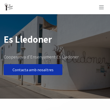
Skip to Content
Es Lledoner
Cooperativa d'Ensenyament Es Lledoner
Contacta amb nosaltres