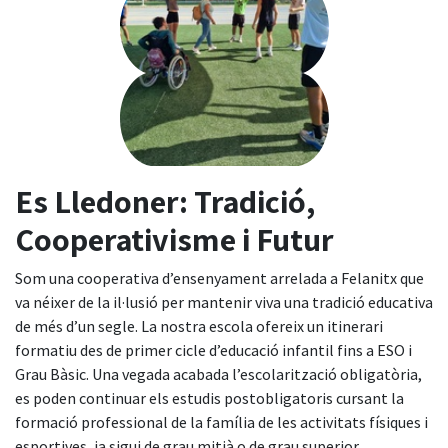
Es Lledoner:
Tradició,
Cooperativisme i Futur
Som una cooperativa d’ensenyament arrelada a Felanitx que
va néixer de la il·lusió per mantenir viva una tradició educativa
de més d’un segle. La nostra escola ofereix un itinerari
formatiu des de primer cicle d’educació infantil fins a ESO i
Grau Bàsic. Una vegada acabada l’escolarització obligatòria,
es poden continuar els estudis postobligatoris cursant la
formació professional de la família de les activitats físiques i
esportives, ja sigui de grau mitjà o de grau superior.