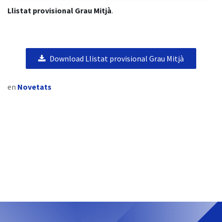
Llistat provisional Grau Mitjà
.
Download Llistat provisional Grau Mitjà
en
Novetats