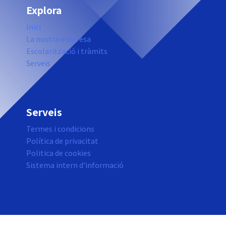
Explora
Inici
La nostra empresa
Escolarització i tràmits
Serveis
Serveis
Termes i condicions
Política de privacitat
Politica de cookies
Sistema intern d'informació