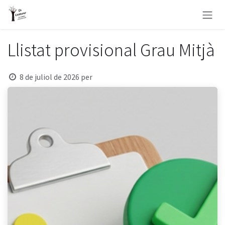
Skip to Content
Llistat provisional Grau Mitjà
8 de juliol de 2026
per