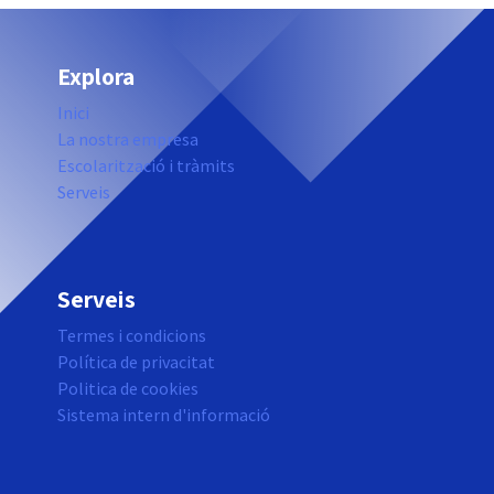
Explora
Inici
La nostra empresa
Escolarització i tràmits
Serveis
Serveis
Termes i condicions
Política de privacitat
Politica de cookies
Sistema intern d'informació