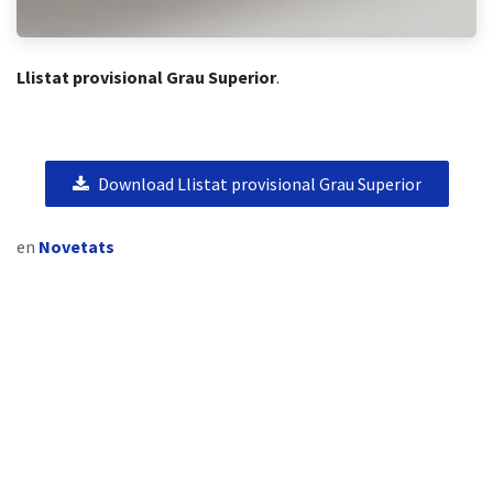
Llistat provisional Grau Superior
.
Download Llistat provisional Grau Superior
en
Novetats