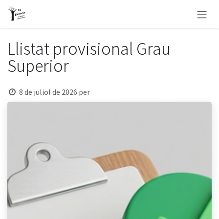
Skip to Content
Llistat provisional Grau
Superior
8 de juliol de 2026
per