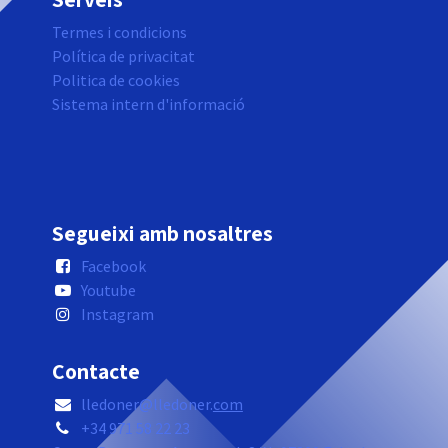
Termes i condicions
Política de privacitat
Politica de cookies
Sistema intern d'informació
Segueixi amb nosaltres
Facebook
Youtube
Instagram
Contacte
lledoner@lledoner.
com
+34 971 58 22 23