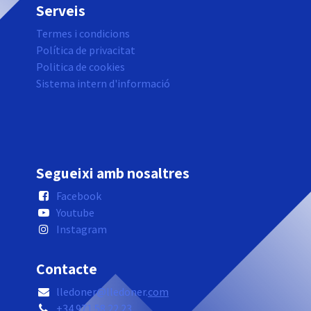
Serveis
Termes i condicions
Política de privacitat
Politica de cookies
Sistema intern d'informació
Segueixi amb nosaltres
Facebook
Youtube
Instagram
Contacte
lledoner@lledoner.
com
+34 971 58 22 23