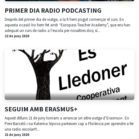
PRIMER DIA RADIO PODCASTING
Després del primer dia de viatge, a la fi hem pogut començar el curs. En
aquesta ocasió ho hem fet amb “Europass Teacher Academy”, que ens han
adequat un curs de radio a l’escola per nosaltres dos; sí...
22 de juny 2020
SEGUIM AMB ERASMUS+
Aquest dilluns 21 de juny tornam a arrancar un altre viatge d’Erasmus+. En
Pere Barceló i na Katerina Srpova parteixen cap a Florència per aprendre a fer
una radio escolar!!!...
21 de juny 2020