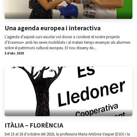
Una agenda europea i interactiva
L’agenda d’aquest curs escolar vol donar a conèixer el nostre projecte
d’Erasmus+ amb les seves mobilitats i al mateix temps ensenyar als alumnes
sobre el patrimoni cultural europeu. El nou disseny de...
5 d’abr. 2020
ITÀLIA – FLORÈNCIA
Del 15 al 18 d’octubre del 2018, la professora Maria Antònia Vaquer (ESO) i la