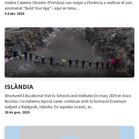
mestra Caterina Obrador (Primària) van viatjar a Florència a realitzar el curs
anomenat “Build Your App” i aquí en teniu ...
5 d’abr. 2020
ISLÀNDIA
Structured Educational Visit to Schools and Institutes En març 2019 en Xisco
Nicolau i na Katerina Srpová varen continuar amb la formació Erasmus+
viatjant a Reykjavík, Islàndia. En aquesta ocasió, es...
20 de gen. 2020