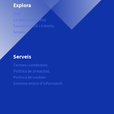
Explora
Inici
La nostra empresa
Escolarització i tràmits
Serveis
Serveis
Termes i condicions
Política de privacitat
Politica de cookies
Sistema intern d'informació