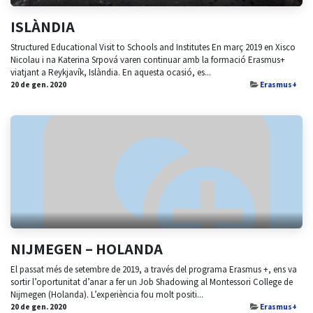
ISLÀNDIA
Structured Educational Visit to Schools and Institutes En març 2019 en Xisco
Nicolau i na Katerina Srpová varen continuar amb la formació Erasmus+
viatjant a Reykjavík, Islàndia. En aquesta ocasió, es...
20 de gen. 2020
Erasmus+
NIJMEGEN – HOLANDA
El passat més de setembre de 2019, a través del programa Erasmus +, ens va
sortir l’oportunitat d’anar a fer un Job Shadowing al Montessori College de
Nijmegen (Holanda). L’experiència fou molt positi...
20 de gen. 2020
Erasmus+