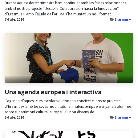
Durant aquest darrer trimestre hem continuat amb les feines relacionades
amb el nostre projecte “Desde la Colaboración hacia la Innovación”
d’Erasmus+. Amb l’ajuda de l’APIMA s’ha muntat un nou format...
7 d’abr. 2020
Erasmus+
Una agenda europea i interactiva
L’agenda d’aquest curs escolar vol donar a conèixer el nostre projecte
d’Erasmus+ amb les seves mobilitats i al mateix temps ensenyar als alumnes
sobre el patrimoni cultural europeu. El nou disseny de...
5 d’abr. 2020
Erasmus+