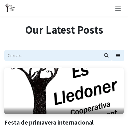
Skip to Content
Our Latest Posts
Festa de primavera internacional