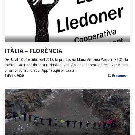
ITÀLIA – FLORÈNCIA
Del 15 al 18 d’octubre del 2018, la professora Maria Antònia Vaquer (ESO) i la
mestra Caterina Obrador (Primària) van viatjar a Florència a realitzar el curs
anomenat “Build Your App” i aquí en teniu ...
5 d’abr. 2020
Erasmus+